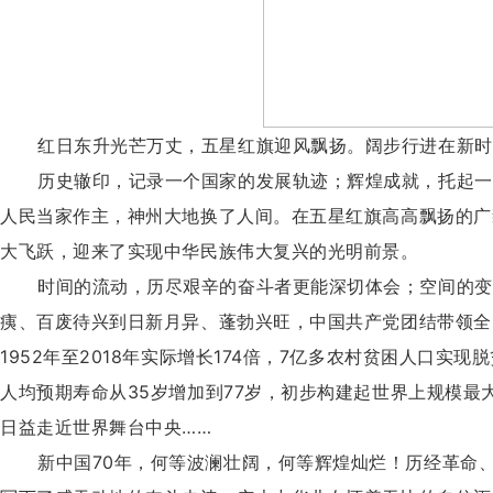
红日东升光芒万丈，五星红旗迎风飘扬。阔步行进在新时
历史辙印，记录一个国家的发展轨迹；辉煌成就，托起一
人民当家作主，神州大地换了人间。在五星红旗高高飘扬的广
大飞跃，迎来了实现中华民族伟大复兴的光明前景。
时间的流动，历尽艰辛的奋斗者更能深切体会；空间的变
痍、百废待兴到日新月异、蓬勃兴旺，中国共产党团结带领全
1952年至2018年实际增长174倍，7亿多农村贫困人口实
人均预期寿命从35岁增加到77岁，初步构建起世界上规模
日益走近世界舞台中央……
新中国70年，何等波澜壮阔，何等辉煌灿烂！历经革命