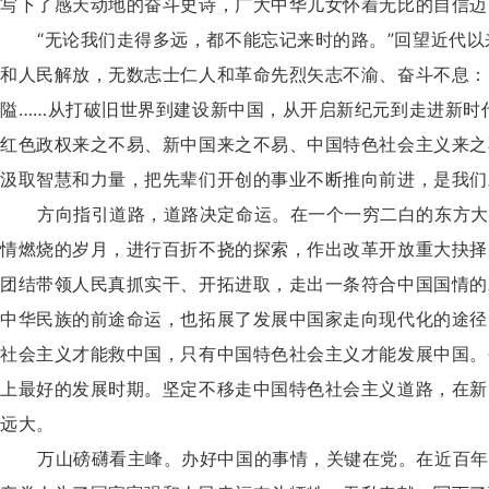
写下了感天动地的奋斗史诗，广大中华儿女怀着无比的自信迈
“无论我们走得多远，都不能忘记来时的路。”回望近代
和人民解放，无数志士仁人和革命先烈矢志不渝、奋斗不息：
隘……从打破旧世界到建设新中国，从开启新纪元到走进新时
红色政权来之不易、新中国来之不易、中国特色社会主义来之
汲取智慧和力量，把先辈们开创的事业不断推向前进，是我们
方向指引道路，道路决定命运。在一个一穷二白的东方大
情燃烧的岁月，进行百折不挠的探索，作出改革开放重大抉择
团结带领人民真抓实干、开拓进取，走出一条符合中国国情的
中华民族的前途命运，也拓展了发展中国家走向现代化的途径
社会主义才能救中国，只有中国特色社会主义才能发展中国。
上最好的发展时期。坚定不移走中国特色社会主义道路，在新
远大。
万山磅礴看主峰。办好中国的事情，关键在党。在近百年